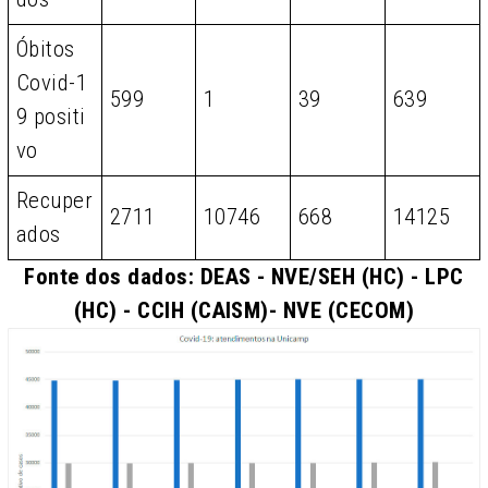
Óbitos
Covid-1
599
1
39
639
9 positi
vo
Recuper
2711
10746
668
14125
ados
Fonte dos dados: DEAS - NVE/SEH (HC) - LPC
(HC) - CCIH (CAISM)- NVE (CECOM)