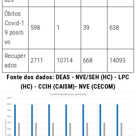
Óbitos
Covid-1
598
1
39
638
9 positi
vo
Recuper
2711
10714
668
14093
ados
Fonte dos dados: DEAS - NVE/SEH (HC) - LPC
(HC) - CCIH (CAISM)- NVE (CECOM)