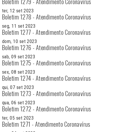
Boletim 1279 - Atendimento Coronavírus
ter, 12 set 2023
Boletim 1278 - Atendimento Coronavírus
seg, 11 set 2023
Boletim 1277 - Atendimento Coronavírus
dom, 10 set 2023
Boletim 1276 - Atendimento Coronavírus
sab, 09 set 2023
Boletim 1275 - Atendimento Coronavírus
sex, 08 set 2023
Boletim 1274 - Atendimento Coronavírus
qui, 07 set 2023
Boletim 1273 - Atendimento Coronavírus
qua, 06 set 2023
Boletim 1272 - Atendimento Coronavírus
ter, 05 set 2023
Boletim 1271 - Atendimento Coronavírus