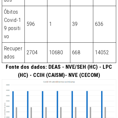
Óbitos
Covid-1
596
1
39
636
9 positi
vo
Recuper
2704
10680
668
14052
ados
Fonte dos dados: DEAS - NVE/SEH (HC) - LPC
(HC) - CCIH (CAISM)- NVE (CECOM)