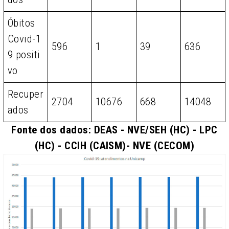
Óbitos
Covid-1
596
1
39
636
9 positi
vo
Recuper
2704
10676
668
14048
ados
Fonte dos dados: DEAS - NVE/SEH (HC) - LPC
(HC) - CCIH (CAISM)- NVE (CECOM)