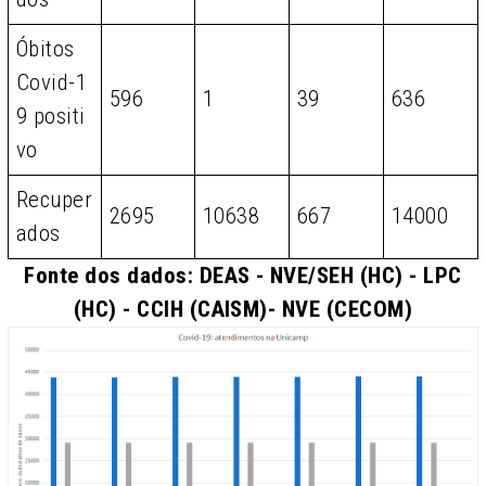
Óbitos
Covid-1
596
1
39
636
9 positi
vo
Recuper
2695
10638
667
14000
ados
Fonte dos dados: DEAS - NVE/SEH (HC) - LPC
(HC) - CCIH (CAISM)- NVE (CECOM)