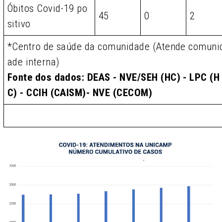
Óbitos Covid-19 po
45
0
2
sitivo
*Centro de saúde da comunidade (Atende comuni
ade interna)
Fonte dos dados: DEAS - NVE/SEH (HC) - LPC (H
C) - CCIH (CAISM)- NVE (CECOM)