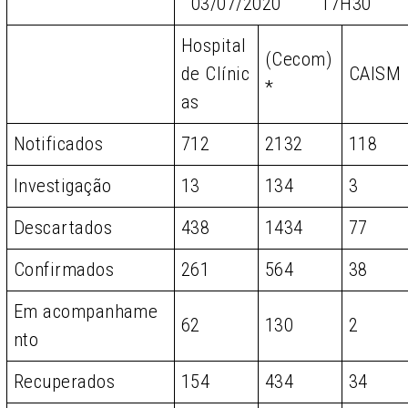
03/07/2020 17H30
Hospital
(Cecom)
de Clínic
CAISM
*
as
Notificados
712
2132
118
Investigação
13
134
3
Descartados
438
1434
77
Confirmados
261
564
38
Em acompanhame
62
130
2
nto
Recuperados
154
434
34