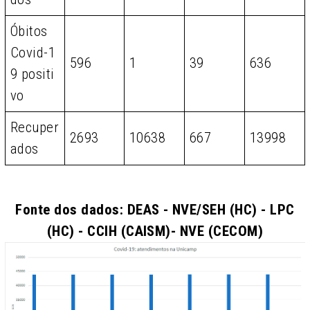
Óbitos
Covid-1
596
1
39
636
9 positi
vo
Recuper
2693
10638
667
13998
ados
Fonte dos dados: DEAS - NVE/SEH (HC) - LPC
(HC) - CCIH (CAISM)- NVE (CECOM)