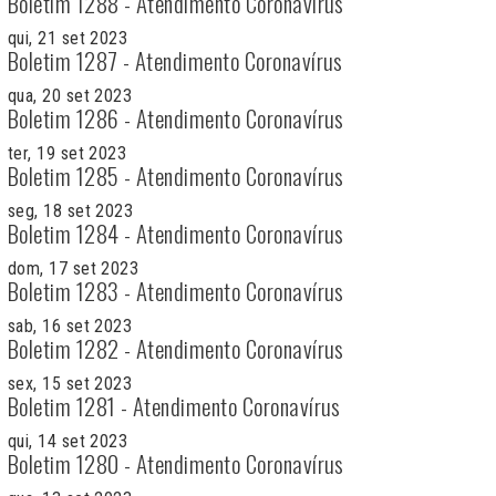
Boletim 1288 - Atendimento Coronavírus
qui, 21 set 2023
Boletim 1287 - Atendimento Coronavírus
qua, 20 set 2023
Boletim 1286 - Atendimento Coronavírus
ter, 19 set 2023
Boletim 1285 - Atendimento Coronavírus
seg, 18 set 2023
Boletim 1284 - Atendimento Coronavírus
dom, 17 set 2023
Boletim 1283 - Atendimento Coronavírus
sab, 16 set 2023
Boletim 1282 - Atendimento Coronavírus
sex, 15 set 2023
Boletim 1281 - Atendimento Coronavírus
qui, 14 set 2023
Boletim 1280 - Atendimento Coronavírus