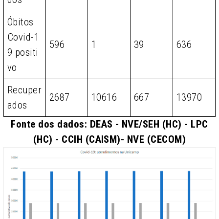
Óbitos
Covid-1
596
1
39
636
9 positi
vo
Recuper
2687
10616
667
13970
ados
Fonte dos dados: DEAS - NVE/SEH (HC) - LPC
(HC) - CCIH (CAISM)- NVE (CECOM)