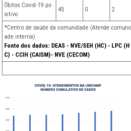
Óbitos Covid-19 po
45
0
2
sitivo
*Centro de saúde da comunidade (Atende comuni
ade interna)
Fonte dos dados: DEAS - NVE/SEH (HC) - LPC (H
C) - CCIH (CAISM)- NVE (CECOM)