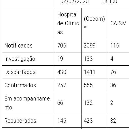
02/07/2020 18H00
Hospital
(Cecom)
de Clínic
CAISM
*
as
Notificados
706
2099
116
Investigação
19
133
4
Descartados
430
1411
76
Confirmados
257
555
36
Em acompanhame
66
132
2
nto
Recuperados
146
423
32