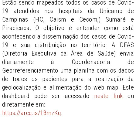
Estão sendo mapeados todos os casos de Covid-
19 atendidos nos hospitais da Unicamp de
Campinas (HC, Caism e Cecom,) Sumaré e
Piracicaba. O objetivo é entender como está
acontecendo a disseminação dos casos de Covid-
19 e sua distribuição no território. A DEAS
(Diretoria Executiva da Área de Saúde) envia
diariamente à Coordenadoria de
Georreferenciamento uma planilha com os dados
de todos os pacientes para a realização da
geolocalização e alimentação do web map. Este
dashboard pode ser acessado
neste link
ou
diretamente em:
https://arcg.is/18mzKq
.