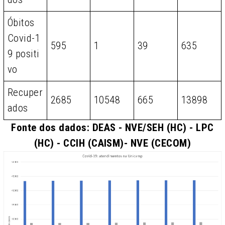
Óbitos
Covid-1
595
1
39
635
9 positi
vo
Recuper
2685
10548
665
13898
ados
Fonte dos dados: DEAS - NVE/SEH (HC) - LPC
(HC) - CCIH (CAISM)- NVE (CECOM)