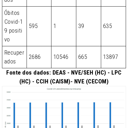
Óbitos
Covid-1
595
1
39
635
9 positi
vo
Recuper
2686
10546
665
13897
ados
Fonte dos dados: DEAS - NVE/SEH (HC) - LPC
(HC) - CCIH (CAISM)- NVE (CECOM)