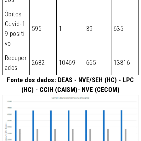
Óbitos
Covid-1
595
1
39
635
9 positi
vo
Recuper
2682
10469
665
13816
ados
Fonte dos dados: DEAS - NVE/SEH (HC) - LPC
(HC) - CCIH (CAISM)- NVE (CECOM)