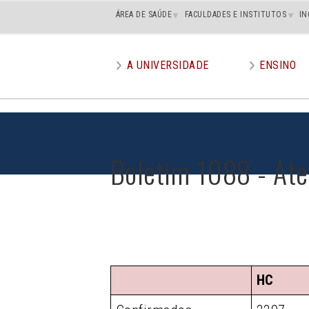
Main
ÁREA DE SAÚDE
FACULDADES E INSTITUTOS
IN
superior
A UNIVERSIDADE
ENSINO
Main
menu
Boletim 1088 - At
HC