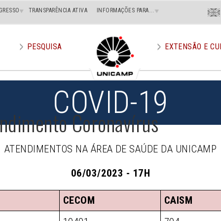
Menu
GRESSO
TRANSPARÊNCIA ATIVA
INFORMAÇÕES PARA...
En
Superi
Direito
PESQUISA
EXTENSÃO E CU
COVID-19
endimento Coronavírus
ATENDIMENTOS NA ÁREA DE SAÚDE DA UNICAMP
06/03/2023 - 17H
CECOM
CAISM