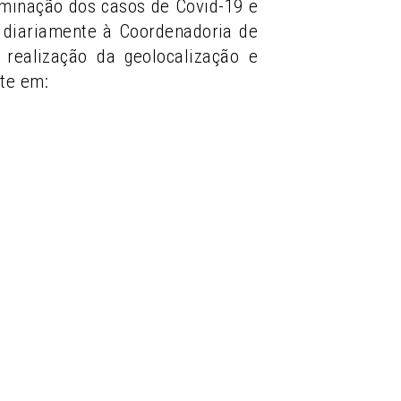
eminação dos casos de Covid-19 e
ia diariamente à Coordenadoria de
realização da geolocalização e
te em: