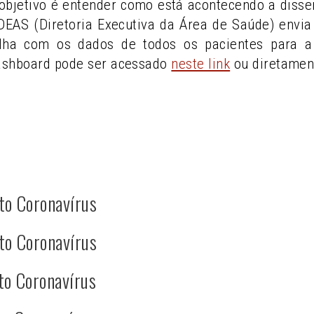
objetivo é entender como está acontecendo a diss
A DEAS (Diretoria Executiva da Área de Saúde) env
lha com os dados de todos os pacientes para a 
ashboard pode ser acessado
neste link
ou diretamen
to Coronavírus
to Coronavírus
to Coronavírus