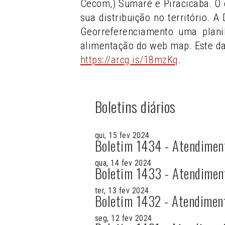
Cecom,) Sumaré e Piracicaba. O 
sua distribuição no território. 
Georreferenciamento uma plani
alimentação do web map. Este d
https://arcg.is/18mzKq
.
Boletins diários
qui, 15 fev 2024
Boletim 1434 - Atendimen
qua, 14 fev 2024
Boletim 1433 - Atendimen
ter, 13 fev 2024
Boletim 1432 - Atendimen
seg, 12 fev 2024