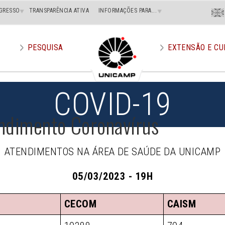
Menu
GRESSO
TRANSPARÊNCIA ATIVA
INFORMAÇÕES PARA...
En
Superi
Direito
PESQUISA
EXTENSÃO E CU
COVID-19
ndimento Coronavírus
ATENDIMENTOS NA ÁREA DE SAÚDE DA UNICAMP
05/03/2023 - 19H
CECOM
CAISM