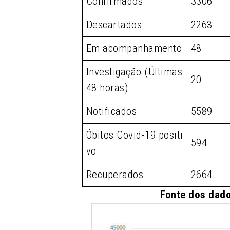
Confirmados
3306
Descartados
2263
Em acompanhamento
48
Investigação (Últimas
20
48 horas)
Notificados
5589
Óbitos Covid-19 positi
594
vo
Recuperados
2664
Fonte dos dado