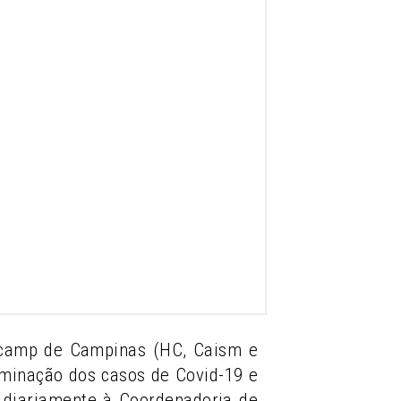
nicamp de Campinas (HC, Caism e
eminação dos casos de Covid-19 e
ia diariamente à Coordenadoria de