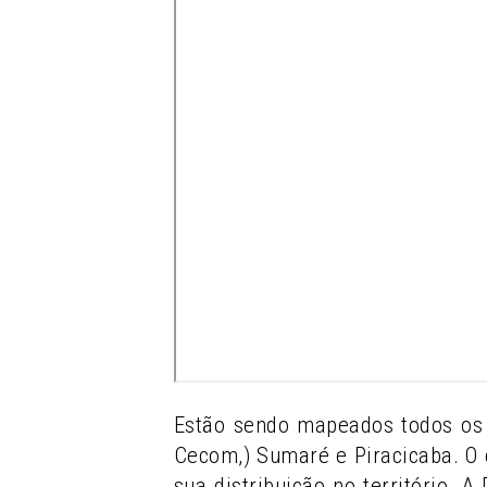
Estão sendo mapeados todos os 
Cecom,) Sumaré e Piracicaba. O 
sua distribuição no território. 