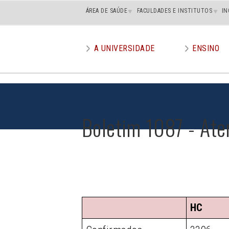
Main
ÁREA DE SAÚDE
FACULDADES E INSTITUTOS
IN
superior
A UNIVERSIDADE
ENSINO
Main
menu
Boletim 1087 - Ate
HC