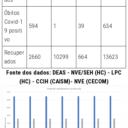
Óbitos
Covid-1
594
1
39
634
9 positi
vo
Recuper
2660
10299
664
13623
ados
Fonte dos dados: DEAS - NVE/SEH (HC) - LPC
(HC) - CCIH (CAISM)- NVE (CECOM)