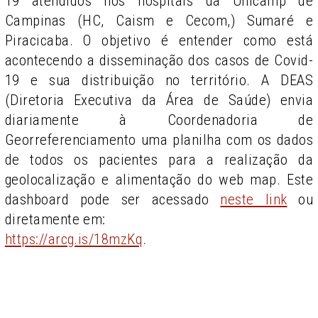
19 atendidos nos hospitais da Unicamp de
Campinas (HC, Caism e Cecom,) Sumaré e
Piracicaba. O objetivo é entender como está
acontecendo a disseminação dos casos de Covid-
19 e sua distribuição no território. A DEAS
(Diretoria Executiva da Área de Saúde) envia
diariamente à Coordenadoria de
Georreferenciamento uma planilha com os dados
de todos os pacientes para a realização da
geolocalização e alimentação do web map. Este
dashboard pode ser acessado
neste link
ou
diretamente em:
https://arcg.is/18mzKq
.