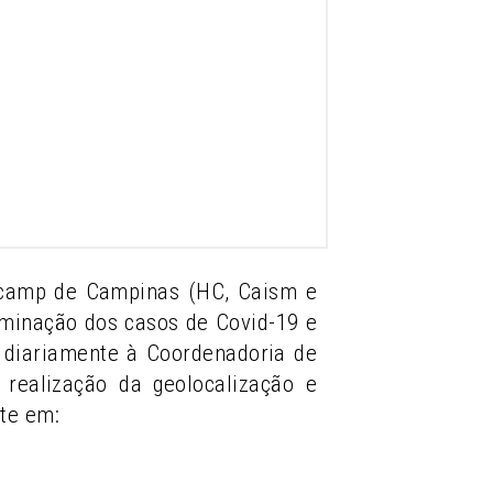
nicamp de Campinas (HC, Caism e
eminação dos casos de Covid-19 e
ia diariamente à Coordenadoria de
realização da geolocalização e
te em: