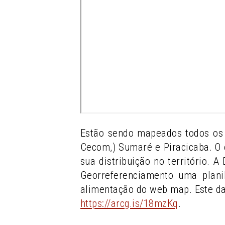
Estão sendo mapeados todos os 
Cecom,) Sumaré e Piracicaba. O 
sua distribuição no território. 
Georreferenciamento uma plani
alimentação do web map. Este d
https://arcg.is/18mzKq
.