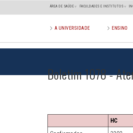
Main
ÁREA DE SAÚDE
FACULDADES E INSTITUTOS
IN
superior
A UNIVERSIDADE
ENSINO
Main
menu
Boletim 1078 - Ate
HC