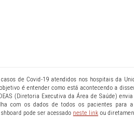
casos de Covid-19 atendidos nos hospitais da U
objetivo é entender como está acontecendo a diss
A DEAS (Diretoria Executiva da Área de Saúde) env
lha com os dados de todos os pacientes para a 
ashboard pode ser acessado
neste link
ou diretamen