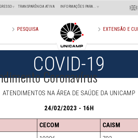
Menu
GRESSO
TRANSPARÊNCIA ATIVA
INFORMAÇÕES PARA...
En
Superi
Direito
PESQUISA
EXTENSÃO E CU
COVID-19
ndimento Coronavírus
ATENDIMENTOS NA ÁREA DE SAÚDE DA UNICAMP
24/02/2023 - 16H
CECOM
CAISM