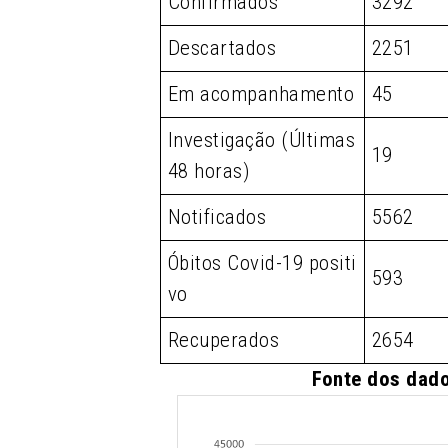
Confirmados
3292
Descartados
2251
Em acompanhamento
45
Investigação (Últimas
19
48 horas)
Notificados
5562
Óbitos Covid-19 positi
593
vo
Recuperados
2654
Fonte dos dado