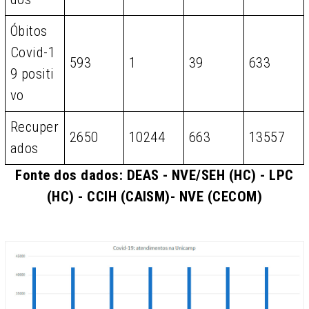
Óbitos
Covid-1
593
1
39
633
9 positi
vo
Recuper
2650
10244
663
13557
ados
Fonte dos dados: DEAS - NVE/SEH (HC) - LPC
(HC) - CCIH (CAISM)- NVE (CECOM)