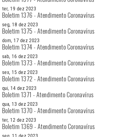
ter, 19 dez 2023
Boletim 1376 - Atendimento Coronavírus
seg, 18 dez 2023
Boletim 1375 - Atendimento Coronavírus
dom, 17 dez 2023
Boletim 1374 - Atendimento Coronavírus
sab, 16 dez 2023
Boletim 1373 - Atendimento Coronavírus
sex, 15 dez 2023
Boletim 1372 - Atendimento Coronavírus
qui, 14 dez 2023
Boletim 1371 - Atendimento Coronavírus
qua, 13 dez 2023
Boletim 1370 - Atendimento Coronavírus
ter, 12 dez 2023
Boletim 1369 - Atendimento Coronavírus
seg, 11 dez 2023