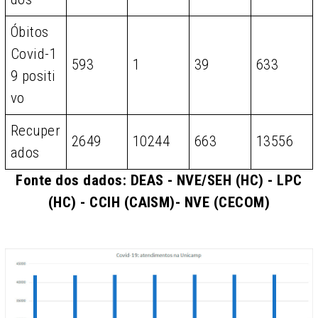
Óbitos
Covid-1
593
1
39
633
9 positi
vo
Recuper
2649
10244
663
13556
ados
Fonte dos dados: DEAS - NVE/SEH (HC) - LPC
(HC) - CCIH (CAISM)- NVE (CECOM)