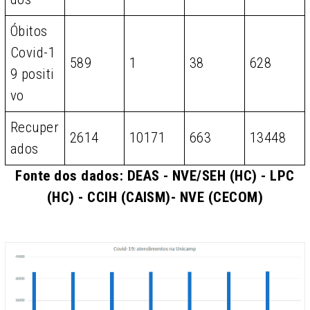
Óbitos
Covid-1
589
1
38
628
9 positi
vo
Recuper
2614
10171
663
13448
ados
Fonte dos dados: DEAS - NVE/SEH (HC) - LPC
(HC) - CCIH (CAISM)- NVE (CECOM)