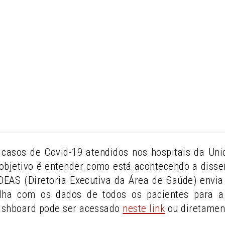
casos de Covid-19 atendidos nos hospitais da U
objetivo é entender como está acontecendo a diss
A DEAS (Diretoria Executiva da Área de Saúde) env
lha com os dados de todos os pacientes para a 
ashboard pode ser acessado
neste link
ou diretamen