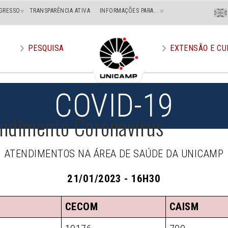
Menu
GRESSO
TRANSPARÊNCIA ATIVA
INFORMAÇÕES PARA...
En
Superi
Direito
PESQUISA
EXTENSÃO E CU
COVID-19
endimento Coronavírus
ATENDIMENTOS NA ÁREA DE SAÚDE DA UNICAMP
21/01/2023 - 16H30
CECOM
CAISM