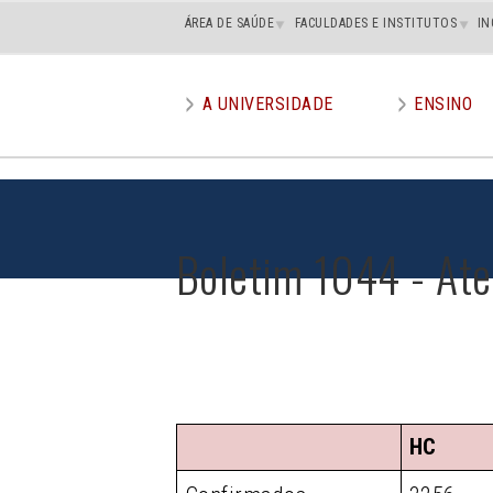
Main
ÁREA DE SAÚDE
FACULDADES E INSTITUTOS
IN
superior
A UNIVERSIDADE
ENSINO
Main
menu
Boletim 1044 - At
HC