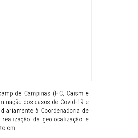
nicamp de Campinas (HC, Caism e
eminação dos casos de Covid-19 e
ia diariamente à Coordenadoria de
realização da geolocalização e
te em: