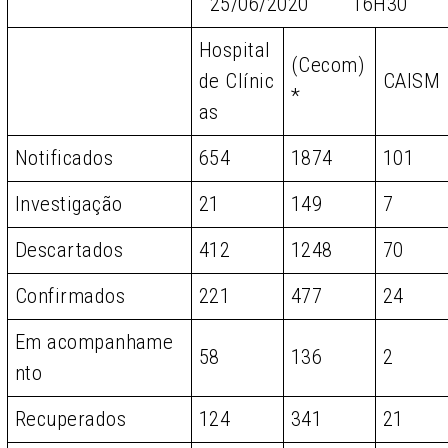
25/06/2020 16H30
Hospital
(Cecom)
de Clínic
CAISM
*
as
Notificados
654
1874
101
Investigação
21
149
7
Descartados
412
1248
70
Confirmados
221
477
24
Em acompanhame
58
136
2
nto
Recuperados
124
341
21