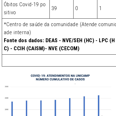
Óbitos Covid-19 po
39
0
1
sitivo
*Centro de saúde da comunidade (Atende comuni
ade interna)
Fonte dos dados: DEAS - NVE/SEH (HC) - LPC (H
C) - CCIH (CAISM)- NVE (CECOM)