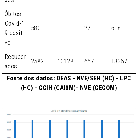
Óbitos
Covid-1
580
1
37
618
9 positi
vo
Recuper
2582
10128
657
13367
ados
Fonte dos dados: DEAS - NVE/SEH (HC) - LPC
(HC) - CCIH (CAISM)- NVE (CECOM)