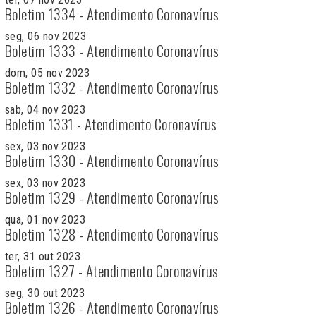
Boletim 1334 - Atendimento Coronavírus
seg, 06 nov 2023
Boletim 1333 - Atendimento Coronavírus
dom, 05 nov 2023
Boletim 1332 - Atendimento Coronavírus
sab, 04 nov 2023
Boletim 1331 - Atendimento Coronavírus
sex, 03 nov 2023
Boletim 1330 - Atendimento Coronavírus
sex, 03 nov 2023
Boletim 1329 - Atendimento Coronavírus
qua, 01 nov 2023
Boletim 1328 - Atendimento Coronavírus
ter, 31 out 2023
Boletim 1327 - Atendimento Coronavírus
seg, 30 out 2023
Boletim 1326 - Atendimento Coronavírus