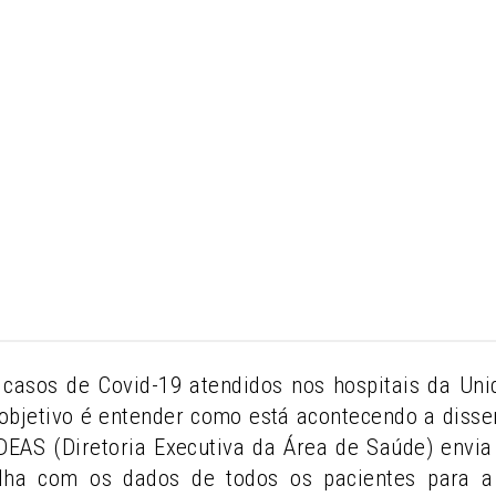
casos de Covid-19 atendidos nos hospitais da U
objetivo é entender como está acontecendo a diss
A DEAS (Diretoria Executiva da Área de Saúde) env
lha com os dados de todos os pacientes para a 