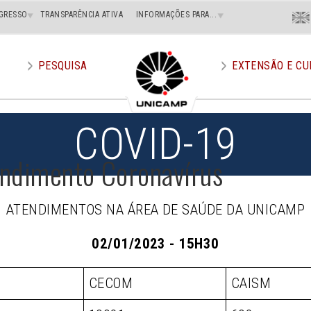
Menu
GRESSO
TRANSPARÊNCIA ATIVA
INFORMAÇÕES PARA...
En
Superi
Direito
PESQUISA
EXTENSÃO E CU
COVID-19
endimento Coronavírus
ATENDIMENTOS NA ÁREA DE SAÚDE DA UNICAMP
02/01/2023 - 15H30
CECOM
CAISM