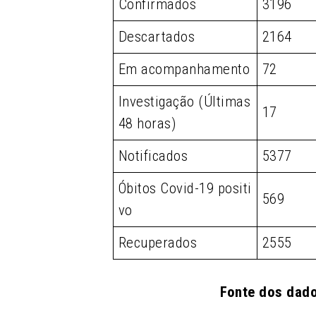
Confirmados
3196
Descartados
2164
Em acompanhamento
72
Investigação (Últimas
17
48 horas)
Notificados
5377
Óbitos Covid-19 positi
569
vo
Recuperados
2555
Fonte dos dado