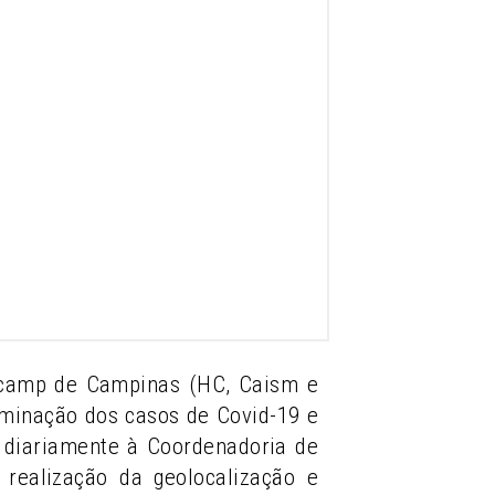
nicamp de Campinas (HC, Caism e
eminação dos casos de Covid-19 e
ia diariamente à Coordenadoria de
realização da geolocalização e