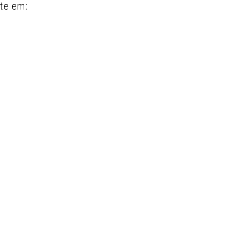
te em: