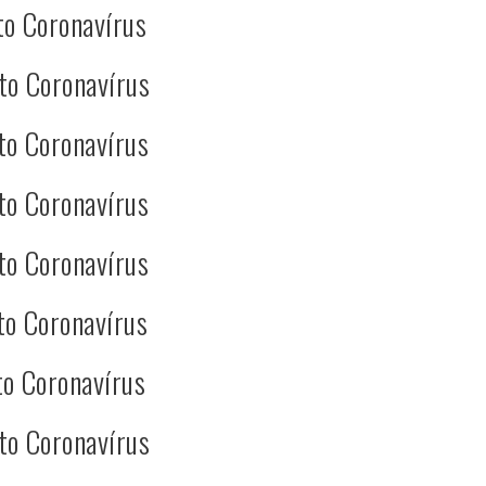
to Coronavírus
to Coronavírus
to Coronavírus
to Coronavírus
to Coronavírus
to Coronavírus
o Coronavírus
to Coronavírus