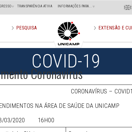
Menu
GRESSO
TRANSPARÊNCIA ATIVA
INFORMAÇÕES PARA...
En
Superi
Direito
PESQUISA
EXTENSÃO E CU
COVID-19
imento Coronavírus
CORONAVÍRUS – COVID
ENDIMENTOS NA ÁREA DE SAÚDE DA UNICAMP
3/03/2020 16H00