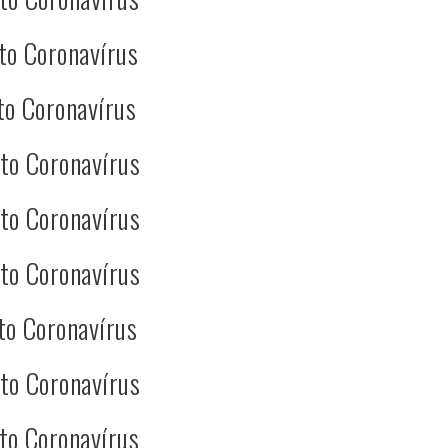
to Coronavírus
to Coronavírus
to Coronavírus
to Coronavírus
to Coronavírus
to Coronavírus
to Coronavírus
to Coronavírus