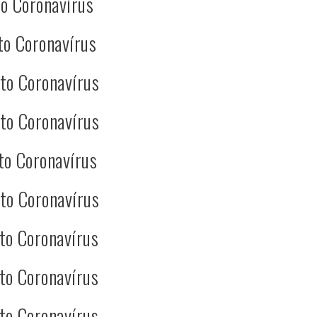
o Coronavírus
to Coronavírus
to Coronavírus
to Coronavírus
to Coronavírus
to Coronavírus
to Coronavírus
to Coronavírus
to Coronavírus