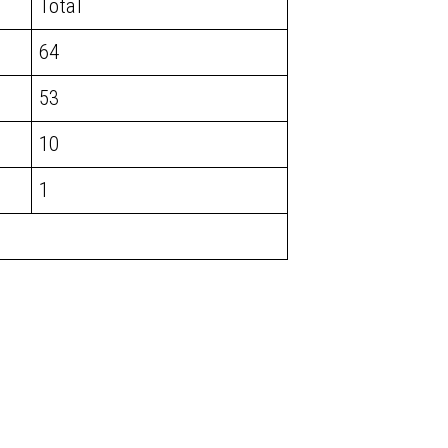
Total
64
53
10
1