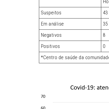
Ho
Suspeitos
43
Em análise
35
Negativos
8
Positivos
0
*Centro de saúde da comunidad