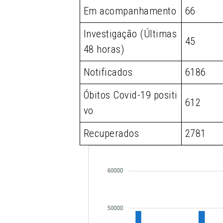
Em acompanhamento
66
Investigação (Últimas
45
48 horas)
Notificados
6186
Óbitos Covid-19 positi
612
vo
Recuperados
2781