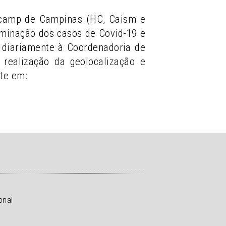
nicamp de Campinas (HC, Caism e
eminação dos casos de Covid-19 e
ia diariamente à Coordenadoria de
realização da geolocalização e
te em:
onal