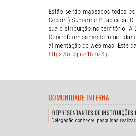
Estão sendo mapeados todos os 
Cecom,) Sumaré e Piracicaba. O 
sua distribuição no território. 
Georreferenciamento uma plani
alimentação do web map. Este d
https://arcg.is/18mzKq
.
COMUNIDADE INTERNA
REPRESENTANTES DE INSTITUIÇÕES 
Delegação conheceu pesquisas realizad