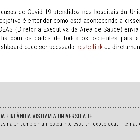
casos de Covid-19 atendidos nos hospitais da U
objetivo é entender como está acontecendo a diss
A DEAS (Diretoria Executiva da Área de Saúde) env
lha com os dados de todos os pacientes para a 
ashboard pode ser acessado
neste link
ou diretamen
DA FINLÂNDIA VISITAM A UNIVERSIDADE
as na Unicamp e manifestou interesse em cooperação internaci