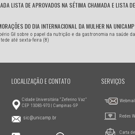
ADA LISTA DE APROVADOS NA SÉTIMA CHAMADA E LISTA D
MORAÇÕES DO DIA INTERNACIONAL DA MULHER NA UNICAMP
bério Gil sobre o papel da nutrição e da gastronomia na saúde d
tede até sexta-feira (8)
LOCALIZAÇÃO E CONTATO
SERVIÇOS
Cidade Universitária "Zeferino Vaz"
Webmai
CEP 13083-970 | Campinas-SP
Redes W
sic@unicamp.br
Carta de