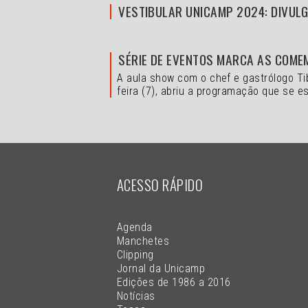
VESTIBULAR UNICAMP 2024: DIVULG
SÉRIE DE EVENTOS MARCA AS COME
A aula show com o chef e gastrólogo Ti
feira (7), abriu a programação que se es
ACESSO RÁPIDO
Agenda
Manchetes
Clipping
Jornal da Unicamp
Edições de 1986 a 2016
Notícias