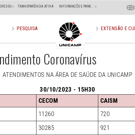
Menu
GRESSO
TRANSPARÊNCIA ATIVA
INFORMAÇÕES PARA...
En
Superi
Direito
PESQUISA
EXTENSÃO E CU
endimento Coronavírus
ATENDIMENTOS NA ÁREA DE SAÚDE DA UNICAMP
30/10/2023 - 15H30
CECOM
CAISM
11260
720
30285
921