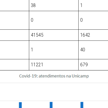
38
1
0
0
41545
1642
1
40
11221
679