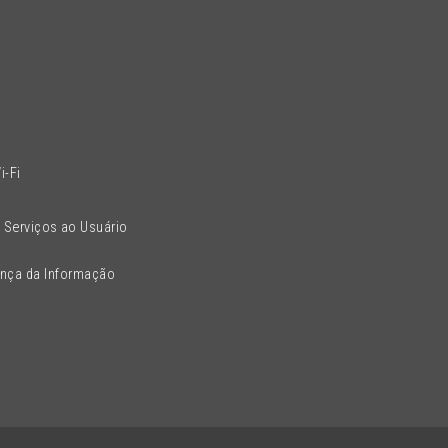
l
i-Fi
 Serviços ao Usuário
ança da Informação