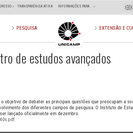
Menu
GRESSO
TRANSPARÊNCIA ATIVA
INFORMAÇÕES PARA...
En
Superi
Direito
PESQUISA
EXTENSÃO E CU
tro de estudos avançados
m o objetivo de debater as principais questões que preocupam a 
nvolvimento dos diferentes campos de pesquisa. O Instituto de Estu
 ser lançado oficialmente em dezembro.
40s.pdf