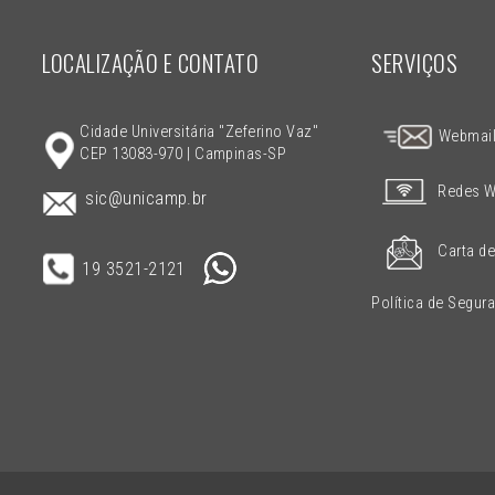
LOCALIZAÇÃO E CONTATO
SERVIÇOS
Cidade Universitária "Zeferino Vaz"
Webmai
CEP 13083-970 | Campinas-SP
Redes W
sic@unicamp.br
Carta de
19 3521-2121
Política de Segur