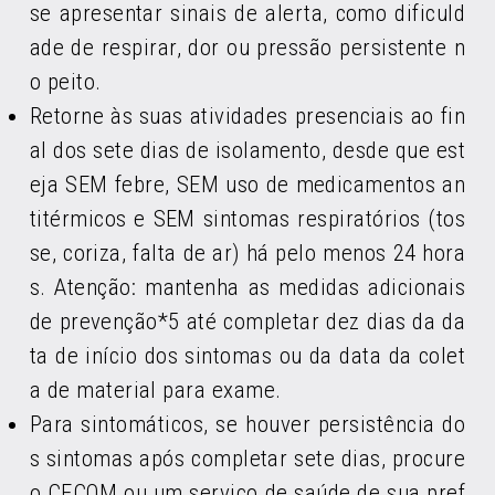
se apresentar sinais de alerta, como dificuld
ade de respirar, dor ou pressão persistente n
o peito.
Retorne às suas atividades presenciais ao fin
al dos sete dias de isolamento, desde que est
eja SEM febre, SEM uso de medicamentos an
titérmicos e SEM sintomas respiratórios (tos
se, coriza, falta de ar) há pelo menos 24 hora
s. Atenção: mantenha as medidas adicionais
de prevenção*5 até completar dez dias da da
ta de início dos sintomas ou da data da colet
a de material para exame.
Para sintomáticos, se houver persistência do
s sintomas após completar sete dias, procure
o CECOM ou um serviço de saúde de sua pref