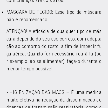
com crianças até dois anos.
MÁSCARA DE TECIDO: Esse tipo de máscara
não é recomendado.
ATENÇÃO! A eficácia de qualquer tipo de más
cara depende do seu uso correto, com adapta
ção ao contorno do rosto, a fim de impedir fu
ga aérea. Quando for necessário retirá-la (po
r exemplo, ao se alimentar), faça-o durante o
menor tempo possível.
- HIGIENIZAÇÃO DAS MÃOS – É uma medida
muito efetiva na redução da disseminação de
doenças de transmissão respiratória, como c