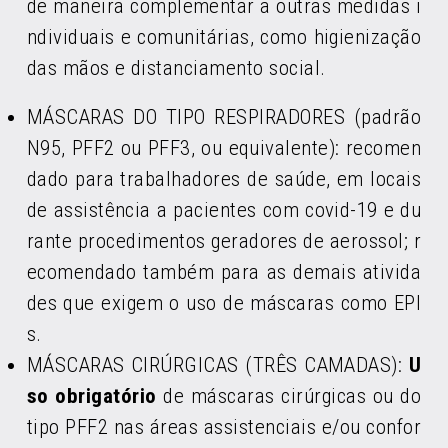
de maneira complementar a outras medidas i
ndividuais e comunitárias, como higienização
das mãos e distanciamento social.
MÁSCARAS DO TIPO RESPIRADORES (padrão
N95, PFF2 ou PFF3, ou equivalente): recomen
dado para trabalhadores de saúde, em locais
de assistência a pacientes com covid-19 e du
rante procedimentos geradores de aerossol; r
ecomendado também para as demais ativida
des que exigem o uso de máscaras como EPI
s.
MÁSCARAS CIRÚRGICAS (TRÊS CAMADAS):
U
so obrigatório
de máscaras cirúrgicas ou do
tipo PFF2 nas áreas assistenciais e/ou confor