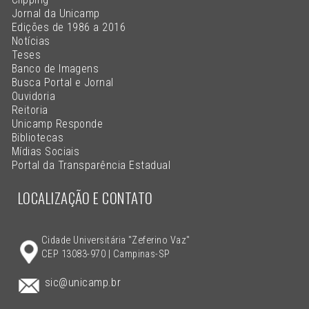
Jornal da Unicamp
Edições de 1986 a 2016
Notícias
Teses
Banco de Imagens
Busca Portal e Jornal
Ouvidoria
Reitoria
Unicamp Responde
Bibliotecas
Mídias Sociais
Portal da Transparência Estadual
LOCALIZAÇÃO E CONTATO
Cidade Universitária "Zeferino Vaz"
CEP 13083-970 | Campinas-SP
sic@unicamp.br