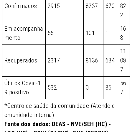
Confirmados
2915
8237
670
82
2
Em acompanha
16
66
101
1
mento
8
11
Recuperados
2317
8136
634
08
7
Óbitos Covid-1
56
532
0
35
9 positivo
7
*Centro de saúde da comunidade (Atende c
omunidade interna)
Fonte dos dados: DEAS - NVE/SEH (HC) -