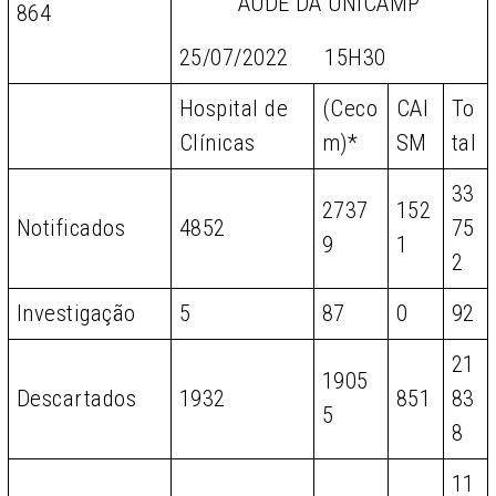
AÚDE DA UNICAMP
864
25/07/2022 15H30
Hospital de
(Ceco
CAI
To
Clínicas
m)*
SM
tal
33
2737
152
Notificados
4852
75
9
1
2
Investigação
5
87
0
92
21
1905
Descartados
1932
851
83
5
8
11