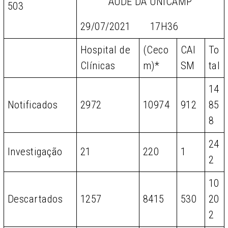
AÚDE DA UNICAMP
503
29/07/2021 17H36
Hospital de
(Ceco
CAI
To
Clínicas
m)*
SM
tal
14
Notificados
2972
10974
912
85
8
24
Investigação
21
220
1
2
10
Descartados
1257
8415
530
20
2