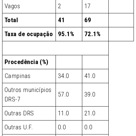
Vagos
2
17
Total
41
69
Taxa de ocupação
95.1%
72.1%
Procedência (%)
Campinas
34.0
41.0
Outros municípios
57.0
39.0
DRS-7
Outras DRS
11.0
21.0
Outras U.F.
0.0
0.0