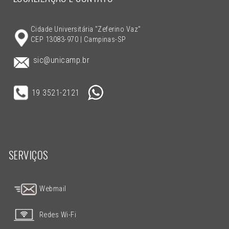
Cidade Universitária "Zeferino Vaz"
CEP 13083-970 | Campinas-SP
sic@unicamp.br
19 3521-2121
SERVIÇOS
Webmail
Redes Wi-Fi