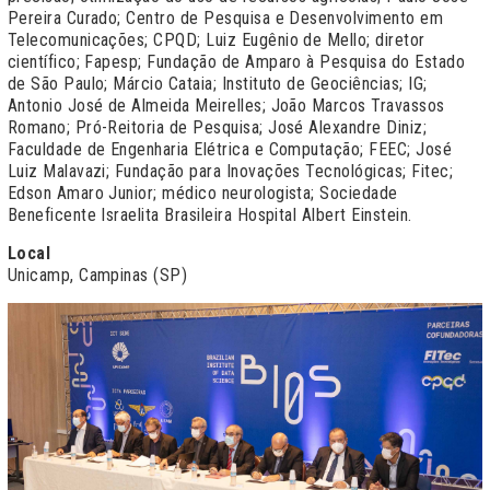
Pereira Curado; Centro de Pesquisa e Desenvolvimento em
Telecomunicações; CPQD; Luiz Eugênio de Mello; diretor
científico; Fapesp; Fundação de Amparo à Pesquisa do Estado
de São Paulo; Márcio Cataia; Instituto de Geociências; IG;
Antonio José de Almeida Meirelles; João Marcos Travassos
Romano; Pró-Reitoria de Pesquisa; José Alexandre Diniz;
Faculdade de Engenharia Elétrica e Computação; FEEC; José
Luiz Malavazi; Fundação para Inovações Tecnológicas; Fitec;
Edson Amaro Junior; médico neurologista; Sociedade
Beneficente Israelita Brasileira Hospital Albert Einstein.
Local
Unicamp, Campinas (SP)