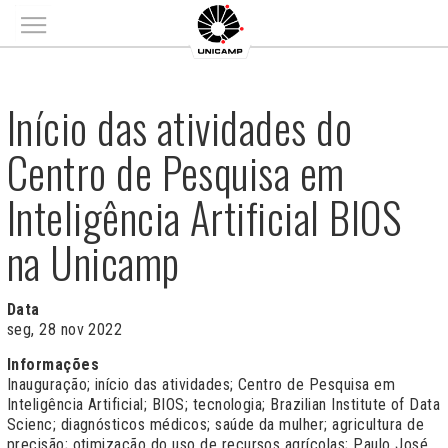
Main menu
Início das atividades do
Centro de Pesquisa em
Inteligência Artificial BIOS
na Unicamp
Data
seg, 28 nov 2022
Informações
Inauguração; início das atividades; Centro de Pesquisa em
Inteligência Artificial; BIOS; tecnologia; Brazilian Institute of Data
Scienc; diagnósticos médicos; saúde da mulher; agricultura de
precisão; otimização do uso de recursos agrícolas;
Paulo José