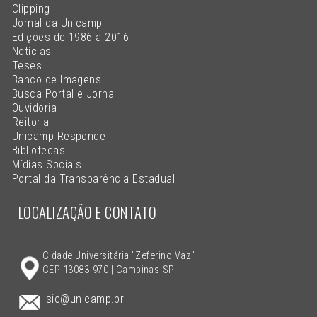
Clipping
Jornal da Unicamp
Edições de 1986 a 2016
Notícias
Teses
Banco de Imagens
Busca Portal e Jornal
Ouvidoria
Reitoria
Unicamp Responde
Bibliotecas
Mídias Sociais
Portal da Transparência Estadual
LOCALIZAÇÃO E CONTATO
Cidade Universitária "Zeferino Vaz"
CEP 13083-970 | Campinas-SP
sic@unicamp.br