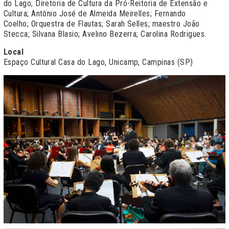
do Lago; Diretoria de Cultura da Pró-Reitoria de Extensão e
Cultura; Antônio José de Almeida Meirelles; Fernando
Coelho; Orquestra de Flautas; Sarah Selles; maestro João
Stecca; Silvana Blasio; Avelino Bezerra; Carolina Rodrigues.
Local
Espaço Cultural Casa do Lago, Unicamp, Campinas (SP)