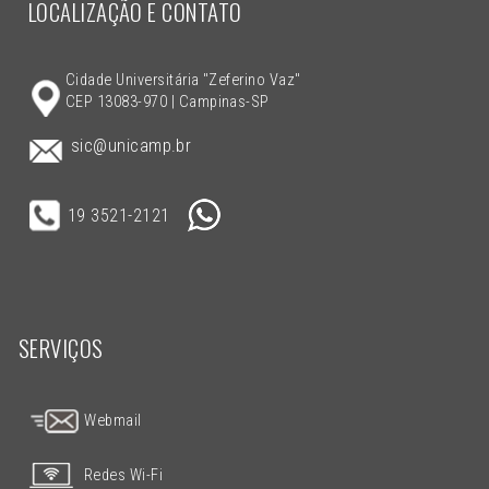
LOCALIZAÇÃO E CONTATO
Cidade Universitária "Zeferino Vaz"
CEP 13083-970 | Campinas-SP
sic@unicamp.br
19 3521-2121
SERVIÇOS
Webmail
Redes Wi-Fi