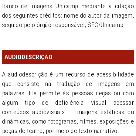
Banco de Imagens Unicamp mediante a citação
dos seguintes créditos: nome do autor da imagem,
seguido pelo órgão responsável, SEC/Unicamp.
AUDIODESCRIÇÃO
A audiodescrição é um recurso de acessibilidade
que consiste na tradução de imagens em
palavras. Ela permite às pessoas cegas ou com
algum tipo de deficiência visual acessar
conteúdos audiovisuais – imagens estáticas ou
dinâmicas, como fotografi­as, filmes, exposições e
peças de teatro, por meio de texto narrativo.