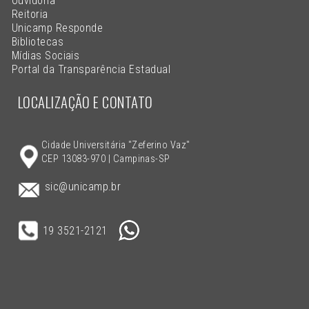
Ouvidoria
Reitoria
Unicamp Responde
Bibliotecas
Mídias Sociais
Portal da Transparência Estadual
LOCALIZAÇÃO E CONTATO
Cidade Universitária "Zeferino Vaz"
CEP 13083-970 | Campinas-SP
sic@unicamp.br
19 3521-2121