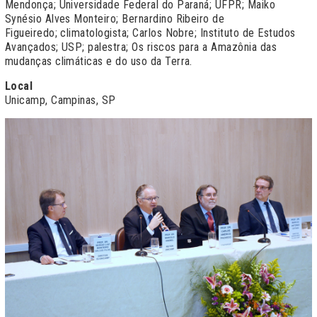
Mendonça; Universidade Federal do Paraná; UFPR; Maiko
Synésio Alves Monteiro; Bernardino Ribeiro de
Figueiredo; climatologista; Carlos Nobre; Instituto de Estudos
Avançados; USP; palestra; Os riscos para a Amazônia das
mudanças climáticas e do uso da Terra.
Local
Unicamp, Campinas, SP