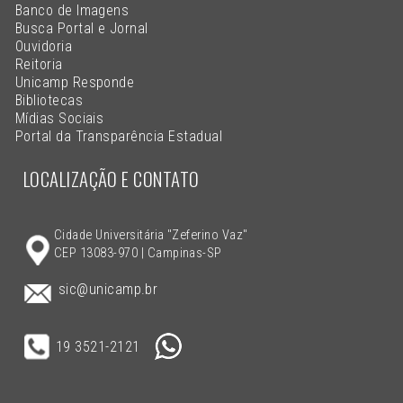
Banco de Imagens
Busca Portal e Jornal
Ouvidoria
Reitoria
Unicamp Responde
Bibliotecas
Mídias Sociais
Portal da Transparência Estadual
LOCALIZAÇÃO E CONTATO
Cidade Universitária "Zeferino Vaz"
CEP 13083-970 | Campinas-SP
sic@unicamp.br
19 3521-2121