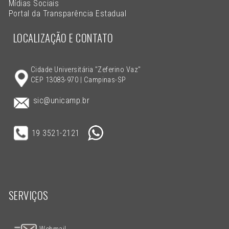
Mídias Sociais
Portal da Transparência Estadual
LOCALIZAÇÃO E CONTATO
Cidade Universitária "Zeferino Vaz"
CEP 13083-970 | Campinas-SP
sic@unicamp.br
19 3521-2121
SERVIÇOS