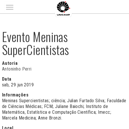
Main menu
Evento Meninas
SuperCientistas
Autoria
Antoninho Perri
Data
sab, 29 jun 2019
Informações
Meninas Supercientistas; ciência; Julian Furtado Silva; Faculdade
de Ciências Médicas; FCM; Juliane Baiochi; Instituto de
Matemática, Estatística e Computação Científica; Imecc;
Marcela Medicina; Anne Bronzi.
Local