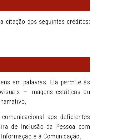
 citação dos seguintes créditos:
gens em palavras. Ela permite às
ovisuais – imagens estáticas ou
narrativo.
 comunicacional aos deficientes
leira de Inclusão da Pessoa com
 à Informação e à Comunicação.