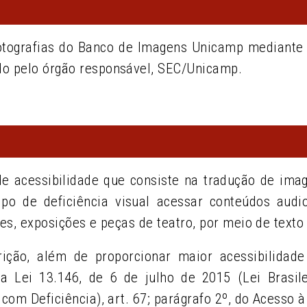
otografias do Banco de Imagens Unicamp mediante a
do pelo órgão responsável, SEC/Unicamp.
e acessibilidade que consiste na tradução de ima
o de deficiência visual acessar conteúdos audi
mes, exposições e peças de teatro, por meio de texto 
ção, além de proporcionar maior acessibilidade
a Lei 13.146, de 6 de julho de 2015 (Lei Brasi
 com Deficiência), art. 67; parágrafo 2º, do Acesso