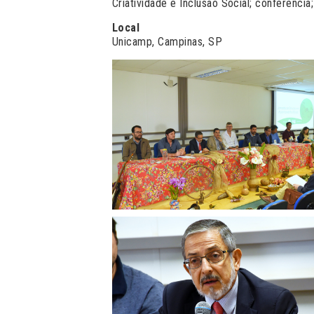
Criatividade e Inclusão Social; conferência;
Local
Unicamp, Campinas, SP