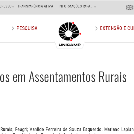
Menu
GRESSO
TRANSPARÊNCIA ATIVA
INFORMAÇÕES PARA...
En
Superi
Direito
PESQUISA
EXTENSÃO E CU
dos em Assentamentos Rurais
rais; Feagri; Vanilde Ferreira de Souza Esquerdo; Mariano Laplan