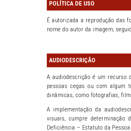
POLÍTICA DE USO
É autorizada a reprodução das f
nome do autor da imagem, segui
AUDIODESCRIÇÃO
A audiodescrição é um recurso d
pessoas cegas ou com algum tip
dinâmicas, como fotografi­as, fil
A implementação da audiodescri
visuais, cumpre determinação d
Deficiência – Estatuto da Pessoa