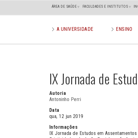
Main
ÁREA DE SAÚDE
FACULDADES E INSTITUTOS
IN
superior
A UNIVERSIDADE
ENSINO
Main
menu
IX Jornada de Estu
Autoria
Antoninho Perri
Data
qua, 12 jun 2019
Informações
IX Jornada de Estudos em Assentamentos Ru