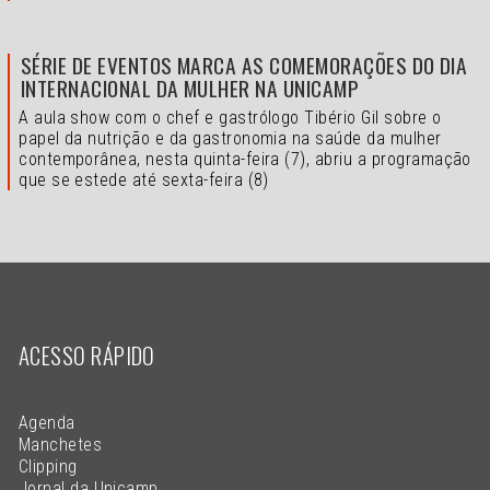
SÉRIE DE EVENTOS MARCA AS COMEMORAÇÕES DO DIA
INTERNACIONAL DA MULHER NA UNICAMP
A aula show com o chef e gastrólogo Tibério Gil sobre o
papel da nutrição e da gastronomia na saúde da mulher
contemporânea, nesta quinta-feira (7), abriu a programação
que se estede até sexta-feira (8)
ACESSO RÁPIDO
Agenda
Manchetes
Clipping
Jornal da Unicamp