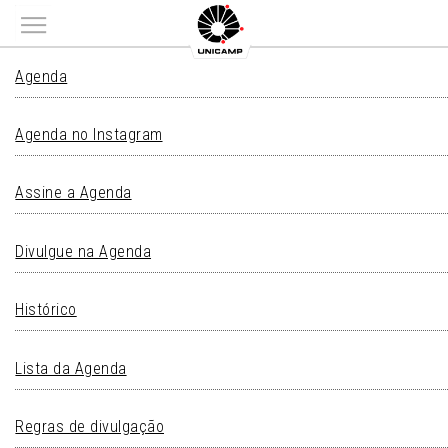
Main menu
AGENDA
Agenda
Agenda no Instagram
Assine a Agenda
Divulgue na Agenda
Histórico
Lista da Agenda
Regras de divulgação