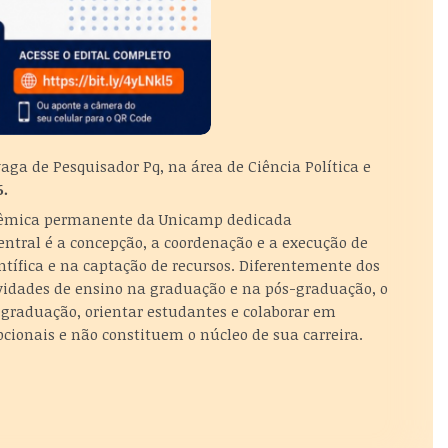
ga de Pesquisador Pq, na área de Ciência Política e
6.
cadêmica permanente da Unicamp dedicada
central é a concepção, a coordenação e a execução de
ntífica e na captação de recursos. Diferentemente dos
ividades de ensino na graduação e na pós-graduação, o
graduação, orientar estudantes e colaborar em
pcionais e não constituem o núcleo de sua carreira.