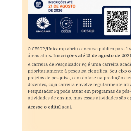
O CESOP/Unicamp abriu concurso público para 1 va
áreas afins.
Inscrições até 21 de agosto de 202
A carreira de Pesquisador Pq é uma carreira a
prioritariamente à pesquisa científica. Seu eixo 
projetos de pesquisa, com ênfase na produção cie
docentes, cuja carreira envolve regularmente at
Pesquisador Pq pode atuar em programas de pós-
atividades de ensino, mas essas atividades são o
Acesse o edital
aqui
.
Acessar