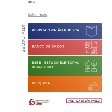
área.
Saiba mais
ATIVIDADES
REVISTA OPINIÃO PÚBLICA
BANCO DE DADOS
ESEB - ESTUDO ELEITORAL
BRASILEIRO
PESQUISA