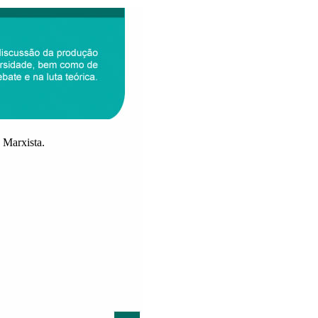
 Marxista.