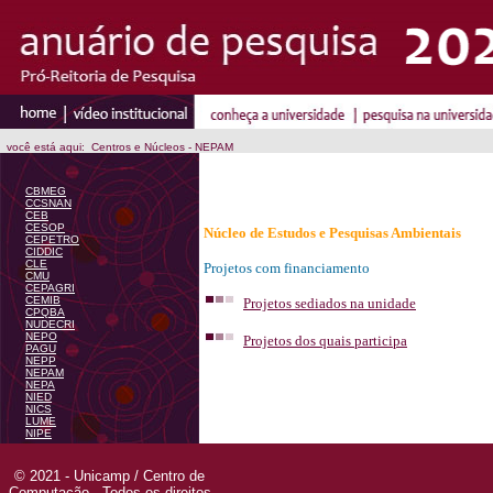
você está aqui: Centros e Núcleos - NEPAM
CBMEG
CCSNAN
CEB
CESOP
Núcleo de Estudos e Pesquisas Ambientais
CEPETRO
CIDDIC
CLE
Projetos com financiamento
CMU
CEPAGRI
CEMIB
Projetos sediados na unidade
CPQBA
NUDECRI
NEPO
Projetos dos quais participa
PAGU
NEPP
NEPAM
NEPA
NIED
NICS
LUME
NIPE
© 2021 - Unicamp / Centro de
Computação - Todos os direitos