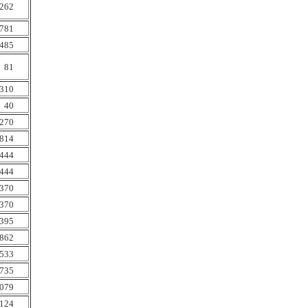
262
781
485
81
310
40
270
814
444
444
370
370
395
862
533
735
079
124