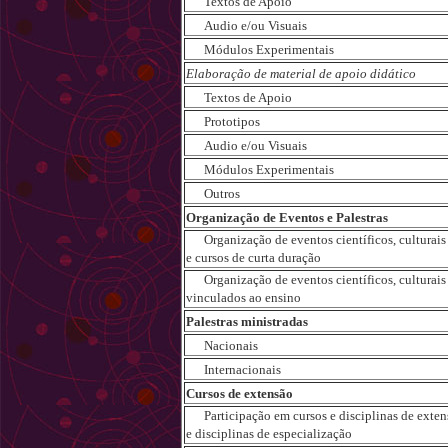
Textos de Apoio
Audio e/ou Visuais
Módulos Experimentais
Elaboração de material de apoio didático
Textos de Apoio
Prototipos
Audio e/ou Visuais
Módulos Experimentais
Outros
Organização de Eventos e Palestras
Organização de eventos científicos, culturais e
e cursos de curta duração
Organização de eventos científicos, culturais e
vinculados ao ensino
Palestras ministradas
Nacionais
Internacionais
Cursos de extensão
Participação em cursos e disciplinas de exten
e disciplinas de especialização