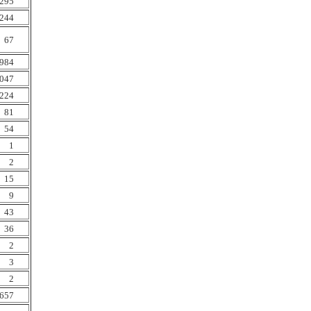
295
244
67
984
047
224
81
54
1
2
15
9
43
36
2
3
2
657