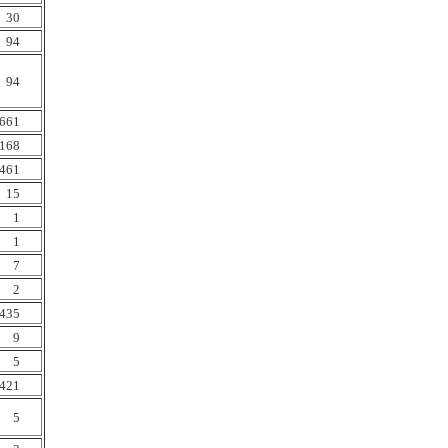
30
94
94
661
168
461
15
1
1
7
2
435
9
5
421
5