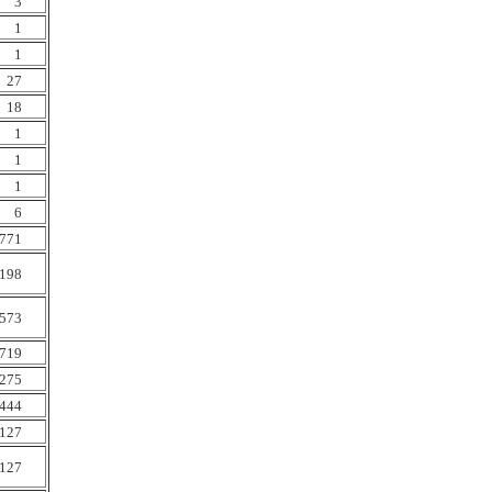
3
1
1
27
18
1
1
1
6
771
198
573
719
275
444
127
127