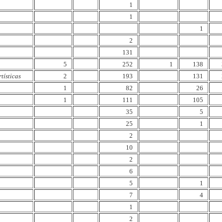
1
1
1
2
131
5
252
1
138
tísticas
2
193
131
1
82
26
1
111
105
35
5
25
1
2
10
2
6
5
1
7
4
1
2