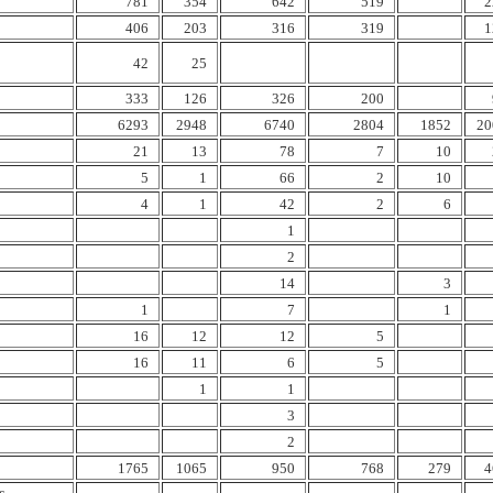
781
354
642
519
2
406
203
316
319
1
42
25
333
126
326
200
6293
2948
6740
2804
1852
20
21
13
78
7
10
5
1
66
2
10
4
1
42
2
6
1
2
14
3
1
7
1
16
12
12
5
16
11
6
5
1
1
3
2
1765
1065
950
768
279
4
s