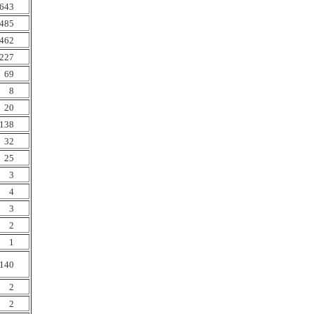
643
485
462
227
69
8
20
138
32
25
3
4
3
2
1
140
2
2