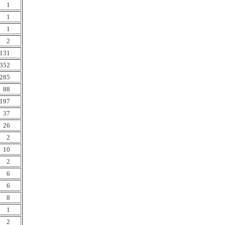
1
1
1
2
131
352
285
88
197
37
26
2
10
2
6
6
8
1
2