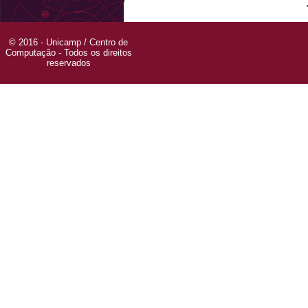
© 2016 - Unicamp / Centro de
Computação - Todos os direitos
reservados