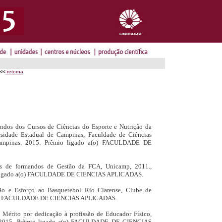
<<
retorna
dos dos Cursos de Ciências do Esporte e Nutrição da
rsidade Estadual de Campinas, Faculdade de Ciências
Campinas, 2015. Prêmio ligado a(o) FACULDADE DE
as de formandos de Gestão da FCA, Unicamp, 2011.,
io ligado a(o) FACULDADE DE CIENCIAS APLICADAS.
ão e Esforço ao Basquetebol Rio Clarense, Clube de
 a(o) FACULDADE DE CIENCIAS APLICADAS.
 Mérito por dedicação à profissão de Educador Físico,
ra, 2015. Prêmio ligado a(o) FACULDADE DE CIENCIAS