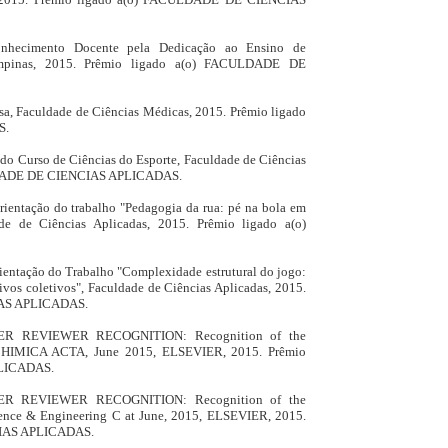
nhecimento Docente pela Dedicação ao Ensino de
ampinas, 2015. Prêmio ligado a(o) FACULDADE DE
a, Faculdade de Ciências Médicas, 2015. Prêmio ligado
S.
 do Curso de Ciências do Esporte, Faculdade de Ciências
ULDADE DE CIENCIAS APLICADAS.
ientação do trabalho "Pedagogia da rua: pé na bola em
de de Ciências Aplicadas, 2015. Prêmio ligado a(o)
ientação do Trabalho "Complexidade estrutural do jogo:
ivos coletivos", Faculdade de Ciências Aplicadas, 2015.
IAS APLICADAS.
ER REVIEWER RECOGNITION: Recognition of the
CHIMICA ACTA, June 2015, ELSEVIER, 2015. Prêmio
PLICADAS.
ER REVIEWER RECOGNITION: Recognition of the
ience & Engineering C at June, 2015, ELSEVIER, 2015.
CIAS APLICADAS.