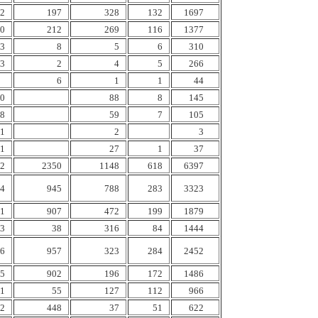
2
197
328
132
1697
0
212
269
116
1377
3
8
5
6
310
3
2
4
5
266
6
1
1
44
0
88
8
145
8
59
7
105
1
2
3
1
27
1
37
2
2350
1148
618
6397
4
945
788
283
3323
1
907
472
199
1879
3
38
316
84
1444
6
957
323
284
2452
5
902
196
172
1486
1
55
127
112
966
2
448
37
51
622