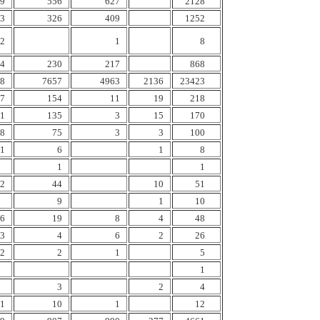
9
556
627
2128
3
326
409
1252
2
1
8
4
230
217
868
8
7657
4963
2136
23423
7
154
11
19
218
1
135
3
15
170
8
75
3
3
100
1
6
1
8
1
1
2
44
10
51
9
1
10
6
19
8
4
48
3
4
6
2
26
2
2
1
5
1
3
2
4
1
10
1
12