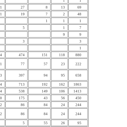
1
1
1
27
8
13
69
1
19
7
2
48
1
1
1
5
1
7
9
9
3
3
1
4
474
151
118
880
1
77
57
23
222
3
397
94
95
658
4
713
192
162
1863
4
538
149
106
1413
0
175
43
56
450
2
86
84
24
244
2
86
84
24
244
5
55
26
95