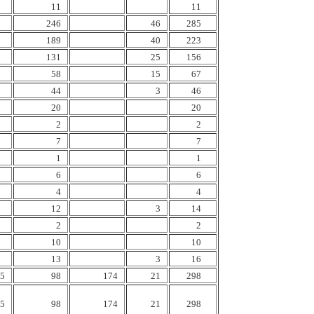
11
11
246
46
285
189
40
223
131
25
156
58
15
67
44
3
46
20
20
2
2
7
7
1
1
6
6
4
4
12
3
14
2
2
10
10
13
3
16
5
98
174
21
298
5
98
174
21
298