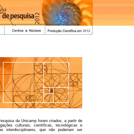
Pesquisa da Unicamp foram criados, a partir de
ações culturais, científicas, tecnológicas e
as interdisciplinares, que não poderiam ser