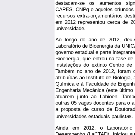
destacam-se os aumentos sign
CAPES, CNPq e aqueles oriundos 
recursos extra-orçamentários dest
em 2012 representou cerca de 2
universidade.
Ao longo do ano de 2012, deu-s
Laboratório de Bioenergia da UNIC
governo estadual e parte integrant
Bioenergia, que entrou na fase de
instalações do extinto Centro de 
Também no ano de 2012, foram c
atribuídas ao Instituto de Biologia, 
Química e à Faculdade de Engenha
Engenharia Mecânica (este último 
atuarem junto ao Labioen. Tamb
outras 05 vagas docentes para o 
a proposta de curso de Doutora
as.
universidades estaduais paulist
Ainda em 2012, o Laboratório 
Desempenho (LaCTAD), iniciou su