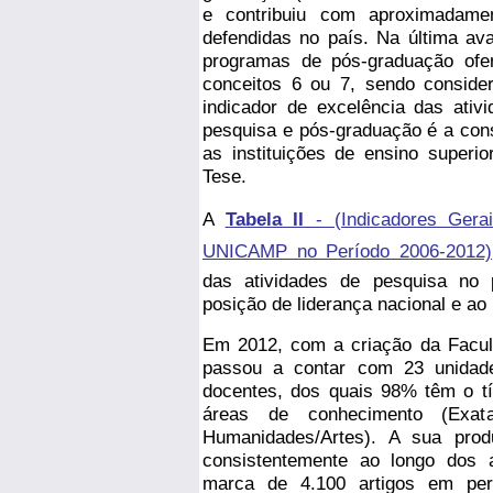
e contribuiu com aproximadam
defendidas no país. Na última av
programas de pós-graduação of
conceitos 6 ou 7, sendo consider
indicador de excelência das ativ
pesquisa e pós-graduação é a co
as instituições de ensino super
Tese.
A
Tabela II
- (Indicadores Ge
UNICAMP no Período 2006-2012)
das atividades de pesquisa no 
posição de liderança nacional e ao
Em 2012, com a criação da Fac
passou a contar com 23 unidad
docentes, dos quais 98% têm o tí
áreas de conhecimento (Exata
Humanidades/Artes). A sua prod
consistentemente ao longo dos
marca de 4.100 artigos em perió