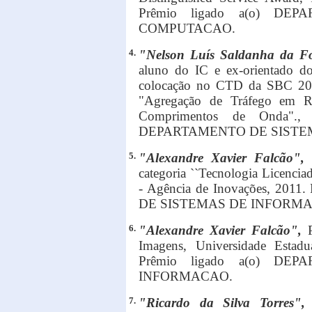
Prêmio ligado a(o) D
COMPUTACAO.
4.
"Nelson Luís Saldanha da F
aluno do IC e ex-orientado do
colocação no CTD da SBC 2011
"Agregação de Tráfego em R
Comprimentos de Onda".,
DEPARTAMENTO DE SISTE
5.
"Alexandre Xavier Falcão",
categoria ``Tecnologia Licencia
- Agência de Inovações, 201
DE SISTEMAS DE INFORM
6.
"Alexandre Xavier Falcão",
Imagens, Universidade Esta
Prêmio ligado a(o) D
INFORMACAO.
7.
"Ricardo da Silva Torres"