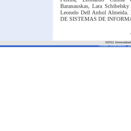
Baranauskas, Lara Schibelsky
Leonelo Dell Anhol Almeida
DE SISTEMAS DE INFORM
©2011 Universida
Cidade Universitária "Z