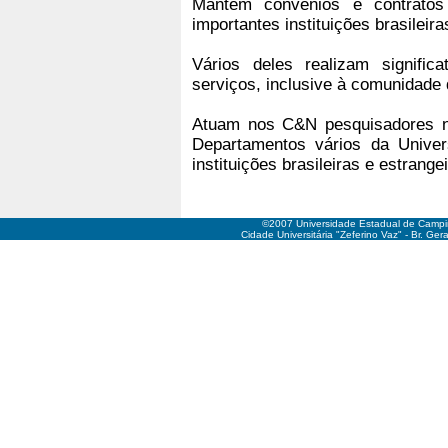
Mantêm convênios e contrato
importantes instituições brasileira
Vários deles realizam signific
serviços, inclusive à comunidade
Atuam nos C&N pesquisadores ne
Departamentos vários da Univer
instituições brasileiras e estrange
©2007 Universidade Estadual de Camp
Cidade Universitária "Zeferino Vaz" - Br. Ge