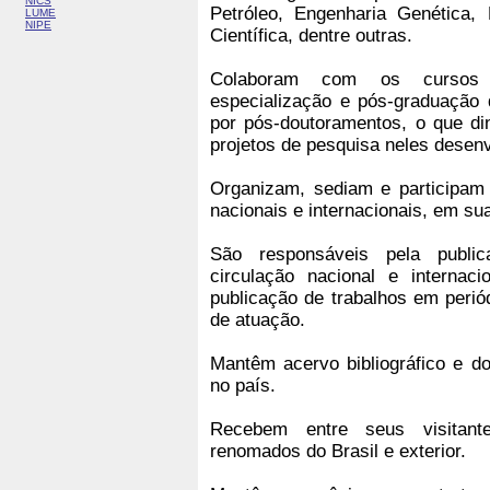
NICS
Petróleo, Engenharia Genética,
LUME
NIPE
Científica, dentre outras.
Colaboram com os cursos 
especialização e pós-graduação
por pós-doutoramentos, o que di
projetos de pesquisa neles desenv
Organizam, sediam e participam 
nacionais e internacionais, em su
São responsáveis pela publi
circulação nacional e internacio
publicação de trabalhos em perió
de atuação.
Mantêm acervo bibliográfico e d
no país.
Recebem entre seus visitant
renomados do Brasil e exterior.