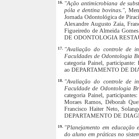
16.
"Ação antimicrobiana de subst
póla e dentina bovinas.",
Men
Jornada Odontológica de Piraci
Alexandre Augusto Zaia, Fran
Figueiredo de Almeida Gom
DE ODONTOLOGIA REST
17.
"Avaliação do controle de in
Faculdades de Odontologia Br
categoria Painel, participante
ao DEPARTAMENTO DE DI
18.
"Avaliação do controle de in
Faculdade de Odontologia Bra
categoria Painel, participante
Moraes Ramos, Déborah Queir
Francisco Haiter Neto, Solan
DEPARTAMENTO DE DIAG
19.
"Planejamento em educação e
do aluno em práticas no siste