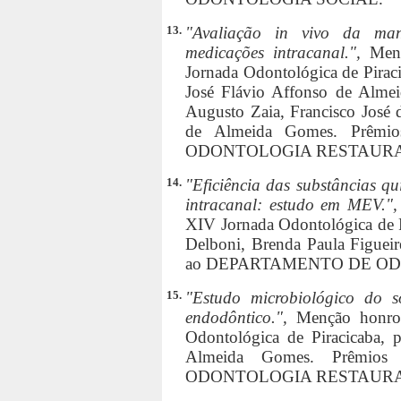
13.
"Avaliação in vivo da man
medicações intracanal.",
Men
Jornada Odontológica de Piraci
José Flávio Affonso de Almei
Augusto Zaia, Francisco José 
de Almeida Gomes. Prêm
ODONTOLOGIA RESTAUR
14.
"Eficiência das substâncias q
intracanal: estudo em MEV."
XIV Jornada Odontológica de Pi
Delboni, Brenda Paula Figuei
ao DEPARTAMENTO DE O
15.
"Estudo microbiológico do so
endodôntico.",
Menção honros
Odontológica de Piracicaba, p
Almeida Gomes. Prêmio
ODONTOLOGIA RESTAUR